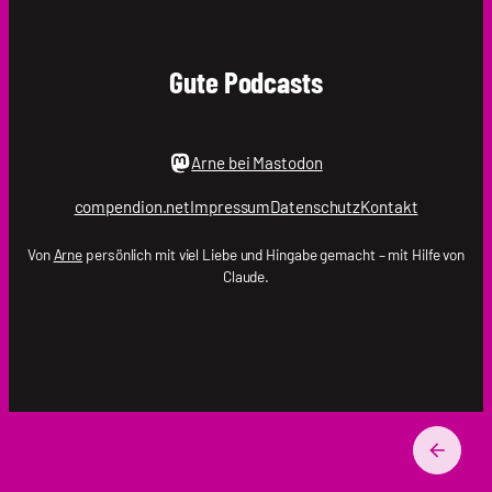
Gute Podcasts
Arne bei Mastodon
compendion.net
Impressum
Datenschutz
Kontakt
Von
Arne
persönlich mit viel Liebe und Hingabe gemacht – mit Hilfe von
Claude.