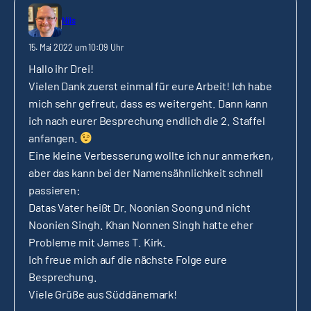
Nils
15. Mai 2022 um 10:09 Uhr
Hallo ihr Drei!
Vielen Dank zuerst einmal für eure Arbeit! Ich habe
mich sehr gefreut, dass es weitergeht. Dann kann
ich nach eurer Besprechung endlich die 2. Staffel
anfangen.
Eine kleine Verbesserung wollte ich nur anmerken,
aber das kann bei der Namensähnlichkeit schnell
passieren:
Datas Vater heißt Dr. Noonian Soong und nicht
Noonien Singh. Khan Nonnen Singh hatte eher
Probleme mit James T. Kirk.
Ich freue mich auf die nächste Folge eure
Besprechung.
Viele Grüße aus Süddänemark!