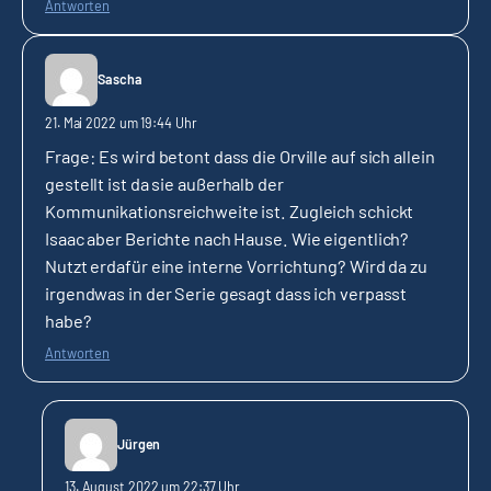
Antworten
Sascha
21. Mai 2022 um 19:44 Uhr
Frage: Es wird betont dass die Orville auf sich allein
gestellt ist da sie außerhalb der
Kommunikationsreichweite ist. Zugleich schickt
Isaac aber Berichte nach Hause. Wie eigentlich?
Nutzt erdafür eine interne Vorrichtung? Wird da zu
irgendwas in der Serie gesagt dass ich verpasst
habe?
Antworten
Jürgen
13. August 2022 um 22:37 Uhr