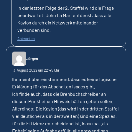
In der letzten Folge der 2. Staffel wird die Frage
beantwortet. John La Marr entdeckt, dass alle
Kaylon durch ein Netzwerk miteinander
verbunden sind.
Antworten
Jürgen
13. August 2022 um 22:45 Uhr
Ihr meint übereinstimmend, dass es keine logische
Erklärung für das Abschalten Isaacs gibt.
Ich finde auch, dass die Drehbuchschreiber an
diesem Punkt einen Hinweis hätten geben sollen.
Allerdings: Die Kaylon (das wird in der dritten Staffel
viel deutlicher als in der zweiten) sind eine Spezies,
für die Effizienz entscheidend ist. Isaac hat „als
Enheit“ seine Aufgabe erfüllt, alle notwendigen