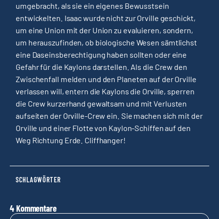
umgebracht, als sie ein eigenes Bewusstsein
entwickelten. Isaac wurde nicht zur Orville geschickt,
um eine Union mit der Union zu evaluieren, sondern,
um herauszufinden, ob biologische Wesen sämtlichst
eine Daseinsberechtigung haben sollten oder eine
Gefahr für die Kaylons darstellen. Als die Crew den
Zwischenfall melden und den Planeten auf der Orville
verlassen will, entern die Kaylons die Orville, sperren
die Crew kurzerhand gewaltsam und mit Verlusten
aufseiten der Orville-Crew ein. Sie machen sich mit der
Orville und einer Flotte von Kaylon-Schiffen auf den
Weg Richtung Erde. Cliffhanger!
SCHLAGWÖRTER
4 Kommentare