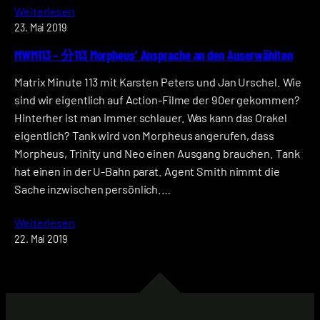
Weiterlesen
23. Mai 2019
MWM113 – 分113 Morpheus’ Ansprache an den Auserwählten
Matrix Minute 113 mit Karsten Peters und Jan Urschel. Wie
sind wir eigentlich auf Action-Filme der 90er gekommen?
Hinterher ist man immer schlauer. Was kann das Orakel
eigentlich? Tank wird von Morpheus angerufen, dass
Morpheus, Trinity und Neo einen Ausgang brauchen. Tank
hat einen in der U-Bahn parat. Agent Smith nimmt die
Sache inzwischen persönlich.…
Weiterlesen
22. Mai 2019