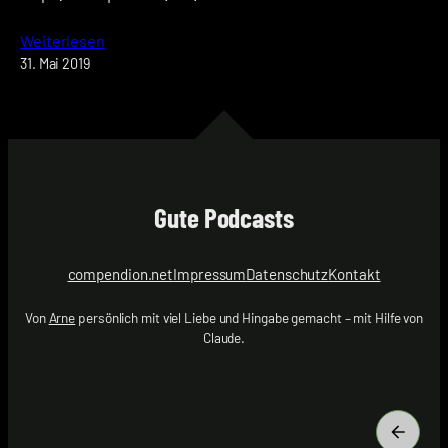
Weiterlesen
31. Mai 2019
Gute Podcasts
compendion.net
Impressum
Datenschutz
Kontakt
Von
Arne
persönlich mit viel Liebe und Hingabe gemacht – mit Hilfe von
Claude.