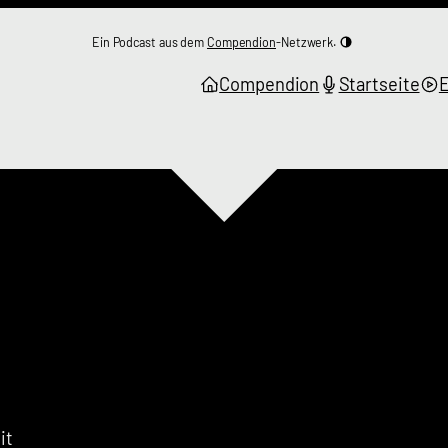
Ein Podcast aus dem
Compendion
-Netzwerk.
Compendion
Startseite
it