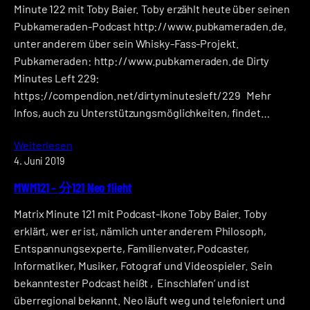
Minute 122 mit Toby Baier. Toby erzählt heute über seinen
Pubkameraden-Podcast http://www.pubkameraden.de,
unter anderem über sein Whisky-Fass-Projekt.
Pubkameraden: http://www.pubkameraden.de Dirty
Minutes Left 229:
https://compendion.net/dirtyminutesleft/229 Mehr
Infos, auch zu Unterstützungsmöglichkeiten, findet…
Weiterlesen
4. Juni 2019
MWM121 – 分121 Neo flieht
Matrix Minute 121 mit Podcast-Ikone Toby Baier. Toby
erklärt, wer er ist, nämlich unter anderem Philosoph,
Entspannungsexperte, Familienvater, Podcaster,
Informatiker, Musiker, Fotograf und Videospieler. Sein
bekanntester Podcast heißt ‚Einschlafen‘ und ist
überregional bekannt. Neo läuft weg und telefoniert und