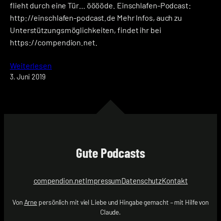
flieht durch eine Tür… ööööde. Einschlafen-Podcast:
http://einschlafen-podcast.de Mehr Infos, auch zu
Unterstützungsmöglichkeiten, findet ihr bei
https://compendion.net.
Weiterlesen
3. Juni 2019
Gute Podcasts
compendion.net
Impressum
Datenschutz
Kontakt
Von
Arne
persönlich mit viel Liebe und Hingabe gemacht – mit Hilfe von
Claude.