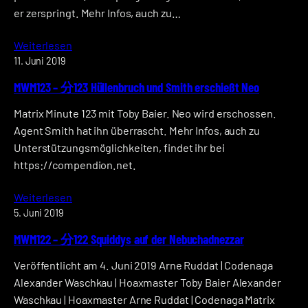
er zerspringt. Mehr Infos, auch zu…
Weiterlesen
11. Juni 2019
MWM123 – 分123 Hüllenbruch und Smith erschießt Neo
Matrix Minute 123 mit Toby Baier. Neo wird erschossen.
Agent Smith hat ihn überrascht. Mehr Infos, auch zu
Unterstützungsmöglichkeiten, findet ihr bei
https://compendion.net.
Weiterlesen
5. Juni 2019
MWM122 – 分122 Squiddys auf der Nebuchadnezzar
Veröffentlicht am 4. Juni 2019 Arne Ruddat | Codenaga
Alexander Waschkau | Hoaxmaster Toby Baier Alexander
Waschkau | Hoaxmaster Arne Ruddat | Codenaga Matrix