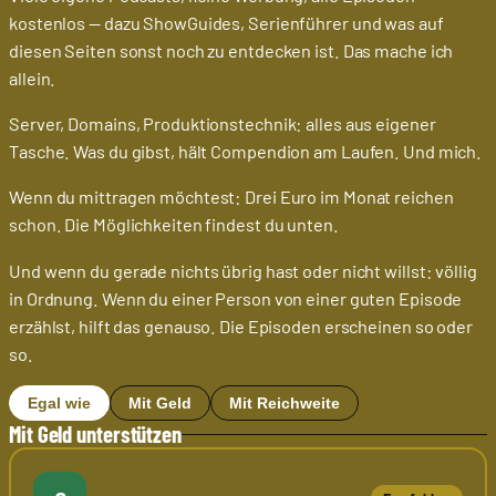
kostenlos — dazu ShowGuides, Serienführer und was auf
diesen Seiten sonst noch zu entdecken ist. Das mache ich
allein.
Server, Domains, Produktionstechnik: alles aus eigener
Tasche. Was du gibst, hält Compendion am Laufen. Und mich.
Wenn du mittragen möchtest: Drei Euro im Monat reichen
schon. Die Möglichkeiten findest du unten.
Und wenn du gerade nichts übrig hast oder nicht willst: völlig
in Ordnung. Wenn du einer Person von einer guten Episode
erzählst, hilft das genauso. Die Episoden erscheinen so oder
so.
Egal wie
Mit Geld
Mit Reichweite
Mit Geld unterstützen