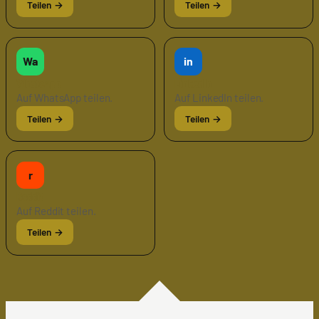
Wa
in
WhatsApp
LinkedIn
Auf WhatsApp teilen.
Auf LinkedIn teilen.
r
Reddit
Auf Reddit teilen.