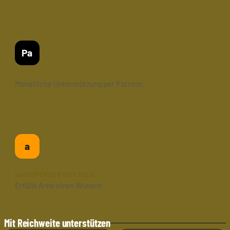
Pa
Patreon
Monatliche Unterstützung per Patreon.
a
Amazon-Wunschliste
SACHSPENDE STATT GELD
Erfülle Arne einen Wunsch
Mit Reichweite unterstützen