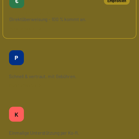
€
Empfohlen
Banküberweisung / Dauerauftrag
Direktüberweisung – 100 % kommt an.
P
PayPal
Schnell & vertraut, mit Gebühren.
K
Ko-fi
Einmalige Unterstützung per Ko-fi.