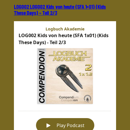
LOG002 LOG002 Kids von heute (SFA 1×01) (Kids
These Days) – Teil 2/3