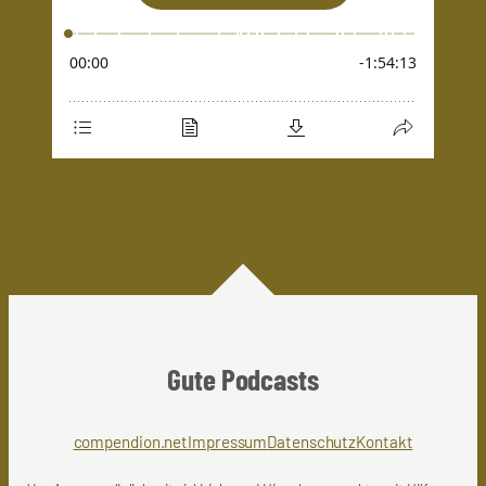
Gute Podcasts
compendion.net
Impressum
Datenschutz
Kontakt