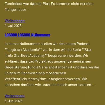
Zumindest war das der Plan.Es kommen nicht nur eine
Menge neuer…
Weiterlesen
4. Juli 2026
LOG000 LOG000 Nullnummer
In dieser Nullnummer stellen wir den neuen Podcast
**Logbuch Akademie** vor, in dem wir die Serie **Star
Trek: Starfleet Academy** besprechen werden. Wir
erklären, dass das Projekt aus unserer gemeinsamen
Begeisterung für die Serie entstanden ist und dass wir die
Folgen im Rahmen eines monatlichen
Veröffentlichungsrhythmus begleiten werden. Wir
sprechen darüber, wie unterschiedlich unsere ersten…
Weiterlesen
6. Juni 2026