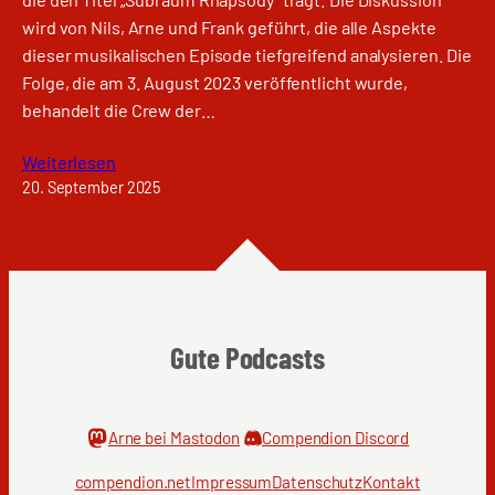
wird von Nils, Arne und Frank geführt, die alle Aspekte
dieser musikalischen Episode tiefgreifend analysieren. Die
Folge, die am 3. August 2023 veröffentlicht wurde,
behandelt die Crew der…
Weiterlesen
20. September 2025
Gute Podcasts
Arne bei Mastodon
Compendion Discord
compendion.net
Impressum
Datenschutz
Kontakt