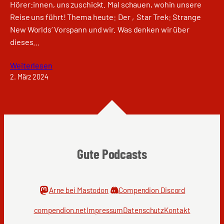
Hörer:innen, uns zuschickt. Mal schauen, wohin unsere
Reise uns führt! Thema heute: Der ‚Star Trek: Strange
New Worlds‘ Vorspann und wir. Was denken wir über
dieses…
Weiterlesen
2. März 2024
Gute Podcasts
Arne bei Mastodon
Compendion Discord
compendion.net
Impressum
Datenschutz
Kontakt