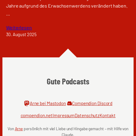
Jahre aufgrund des Erwachsenwerdens verändert haben.
…
Weiterlesen
30. August 2025
Gute Podcasts
Arne bei Mastodon
Compendion Discord
compendion.net
Impressum
Datenschutz
Kontakt
Von
Arne
persönlich mit viel Liebe und Hingabe gemacht – mit Hilfe von
Claude.