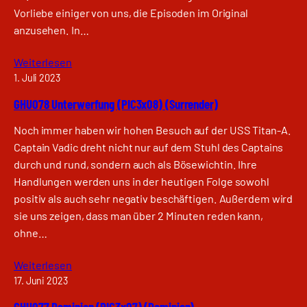
Vorliebe einiger von uns, die Episoden im Original
anzusehen. In…
Weiterlesen
1. Juli 2023
GHU078 Unterwerfung (PIC3x08) (Surrender)
Noch immer haben wir hohen Besuch auf der USS Titan-A.
Captain Vadic dreht nicht nur auf dem Stuhl des Captains
durch und rund, sondern auch als Bösewichtin. Ihre
Handlungen werden uns in der heutigen Folge sowohl
positiv als auch sehr negativ beschäftigen. Außerdem wird
sie uns zeigen, dass man über 2 Minuten reden kann,
ohne…
Weiterlesen
17. Juni 2023
GHU077 Dominion (PIC3x07) (Dominion)