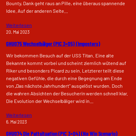
Bounty, Dank geht raus an Pille, eine überaus spannende
Idee. Auf der anderen Seite…
Weiterlesen
20. Mai 2023
GHU075 Wechselbälger (PIC 3×05) (Imposters)
Wir bekommen Besuch auf der USS Titan. Eine alte
Bekannte kommt vorbei und scheint ziemlich wütend auf
Riker und besonders Picard zu sein. Letzterer teilt diese
negativen Gefühle, die durch eine Begegnung am Ende
von „Das nächste Jahrhundert“ ausgelöst wurden. Doch
die wahren Absichten der Besucherin werden schnell klar.
Die Evolution der Wechselbälger wird in…
Weiterlesen
6. Mai 2023
GHU074 Die Pattsituation (PIC 3×04) (No Win Scenario)