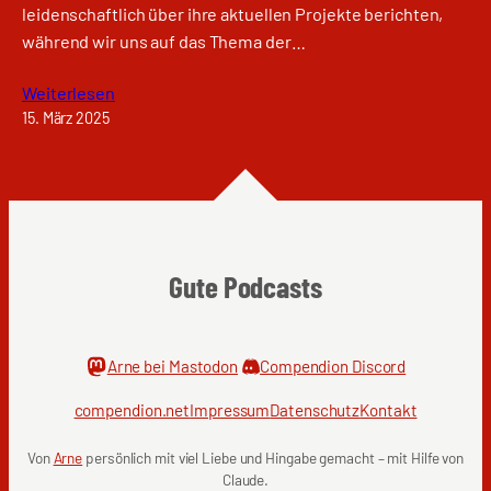
leidenschaftlich über ihre aktuellen Projekte berichten,
während wir uns auf das Thema der…
Weiterlesen
15. März 2025
Gute Podcasts
Arne bei Mastodon
Compendion Discord
compendion.net
Impressum
Datenschutz
Kontakt
Von
Arne
persönlich mit viel Liebe und Hingabe gemacht – mit Hilfe von
Claude.