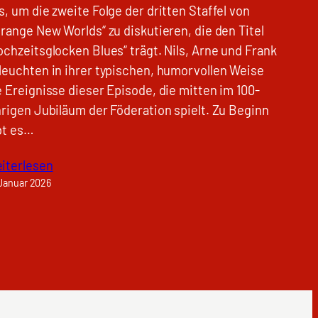
s, um die zweite Folge der dritten Staffel von
trange New Worlds“ zu diskutieren, die den Titel
ochzeitsglocken Blues“ trägt. Nils, Arne und Frank
leuchten in ihrer typischen, humorvollen Weise
e Ereignisse dieser Episode, die mitten im 100-
hrigen Jubiläum der Föderation spielt. Zu Beginn
bt es…
iterlesen
 Januar 2026