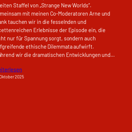
eiten Staffel von „Strange New Worlds“.
meinsam mit meinen Co-Moderatoren Arne und
ank tauchen wir in die fesselnden und
cettenreichen Erlebnisse der Episode ein, die
cht nur für Spannung sorgt, sondern auch
efgreifende ethische Dilemmata aufwirft.
hrend wir die dramatischen Entwicklungen und…
iterlesen
 Oktober 2025