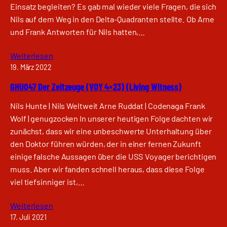
Einsatz begleiten? Es gab mal wieder viele Fragen, die sich
Nils auf dem Weg in den Delta-Quadranten stellte. Ob Arne
und Frank Antworten für Nils hatten,…
Weiterlesen
19. März 2022
GHU047 Der Zeitzeuge (VOY 4×23) (Living Witness)
Nils Hunte | Nils Weltweit Arne Ruddat | Codenaga Frank
Wolf | genugzocken In unserer heutigen Folge dachten wir
zunächst, dass wir eine unbeschwerte Unterhaltung über
den Doktor führen würden, der in einer fernen Zukunft
einige falsche Aussagen über die USS Voyager berichtigen
muss. Aber wir fanden schnell heraus, dass diese Folge
viel tiefsinniger ist,…
Weiterlesen
17. Juli 2021