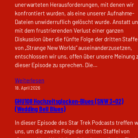
unerwarteten Herausforderungen, mit denen wir
konfrontiert wurden, als eine unserer Aufnahme-
Dateien unwiderruflich gelöscht wurde. Anstatt u
mit dem frustrierenden Verlust einer ganzen
Diskussion über die fünfte Folge der dritten Staffe
von „Strange New Worlds“ auseinanderzusetzen,
entschlossen wir uns, offen über unsere Meinung 
dieser Episode zu sprechen. Die…
Weiterlesen
18. April 2026
GHU108 Hochzeitsglocken-Blues (SNW 3×02)
(Wedding Bell Blues)
In dieser Episode des Star Trek Podcasts treffen w
uns, um die zweite Folge der dritten Staffel von