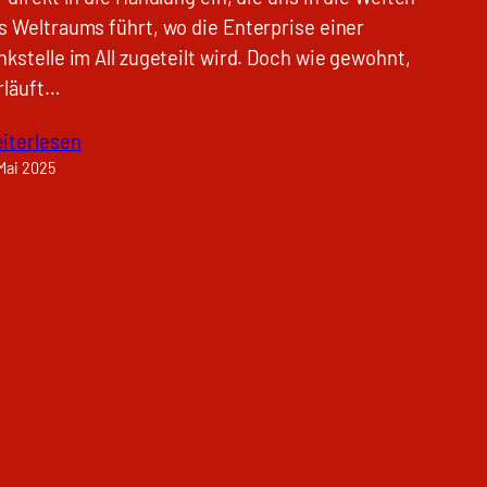
s Weltraums führt, wo die Enterprise einer
nkstelle im All zugeteilt wird. Doch wie gewohnt,
rläuft…
iterlesen
 Mai 2025