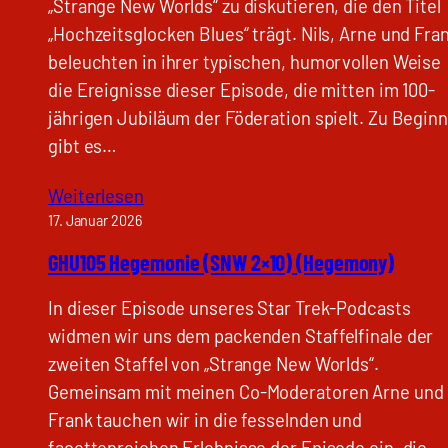
„Strange New Worlds“ zu diskutieren, die den Titel
„Hochzeitsglocken Blues“ trägt. Nils, Arne und Fra
beleuchten in ihrer typischen, humorvollen Weise
die Ereignisse dieser Episode, die mitten im 100-
jährigen Jubiläum der Föderation spielt. Zu Beginn
gibt es…
Weiterlesen
17. Januar 2026
GHU105 Hegemonie (SNW 2×10) (Hegemony)
In dieser Episode unseres Star Trek-Podcasts
widmen wir uns dem packenden Staffelfinale der
zweiten Staffel von „Strange New Worlds“.
Gemeinsam mit meinen Co-Moderatoren Arne und
Frank tauchen wir in die fesselnden und
facettenreichen Erlebnisse der Episode ein, die