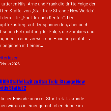
skutieren Nils, Arne und Frank die dritte Folge der
itten Staffel von „Star Trek: Strange New Worlds“
t dem Titel „Shuttle nach Kenfuri“. Der
uptfokus liegt auf der spannenden, aber auch
itischen Betrachtung der Folge, die Zombies und
ingonen in eine verworrene Handlung einführt.
r beginnen mit einer…
iterlesen
 Februar 2026
U106 Staffelfazit zu Star Trek: Strange New
rlds Staffel 2
 dieser Episode unserer Star Trek Talkrunde
ben wir uns in einer gemütlichen Runde im