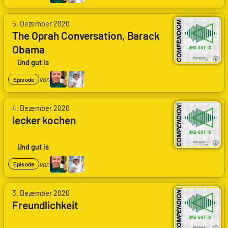
5. Dezember 2020
The Oprah Conversation, Barack
Obama
Und gut is
von
Episode
4. Dezember 2020
lecker kochen
Und gut is
von
Episode
3. Dezember 2020
Freundlichkeit