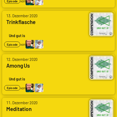
von
Episode
13. Dezember 2020
Trinkflasche
Und gut is
von
Episode
12. Dezember 2020
Among Us
Und gut is
von
Episode
11. Dezember 2020
Meditation