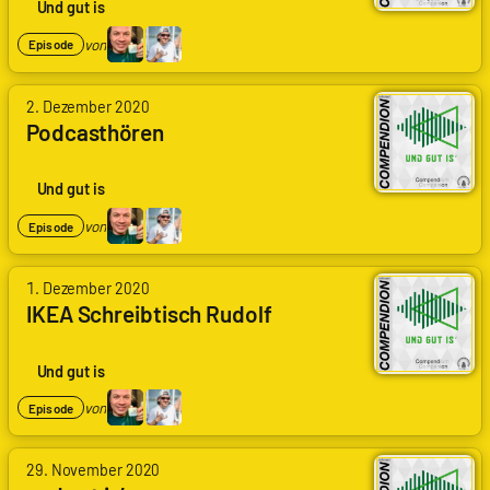
Und gut is
von
Episode
2. Dezember 2020
Podcasthören
Und gut is
von
Episode
1. Dezember 2020
IKEA Schreibtisch Rudolf
Und gut is
von
Episode
29. November 2020