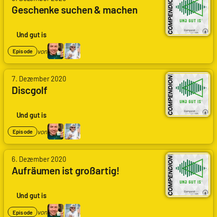
Geschenke suchen & machen
Und gut is
von
Episode
7. Dezember 2020
Discgolf
Und gut is
von
Episode
6. Dezember 2020
Aufräumen ist großartig!
Und gut is
von
Episode