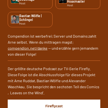
Hoaxmaster
Host
Host
Bastian Wölfle |
Schlingel
Host
Compendion ist werbefrei; Server und Domains zahlt
Arne selbst. Wenn du mittragen magst:
compendion.net/danke
— und erzähle gern jemandem
von dieser Folge!
Der größte deutsche Podcast zur TV-Serie Firefly.
Diese Folge ist die Abschlussfolge für dieses Projekt
mit Arne Ruddat, Bastian Wölfle und Alexander
Waschkau. Sie bespricht den sechsten Teil des Comics
‚Leaves on the Wind‘.