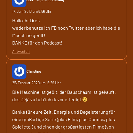
17. Juni 2018 um 6:56 Uhr
Hallo ihr Drei,
weder benutze ich FB noch Twitter, aber ich habe die
Maschine geölt!
DANKE für den Podcast!
Antworten
Christine
25. Februar 2020 um 16:59 Uhr
Die Maschine ist geölt, der Bauschaum ist gekauft,
das Déjà vu hab‘ ich davor erledigt
Danke für eure Zeit, Energie und Begeisterung für
eine großartige Serie (plus Film, plus Comics, plus
Spiel etc.) und einen der großartigsten Filme (von