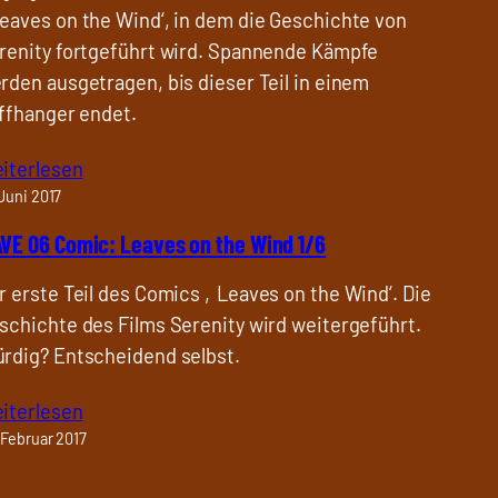
eaves on the Wind‘, in dem die Geschichte von
renity fortgeführt wird. Spannende Kämpfe
rden ausgetragen, bis dieser Teil in einem
iffhanger endet.
iterlesen
 Juni 2017
VE 06 Comic: Leaves on the Wind 1/6
r erste Teil des Comics ‚Leaves on the Wind‘. Die
schichte des Films Serenity wird weitergeführt.
rdig? Entscheidend selbst.
iterlesen
 Februar 2017