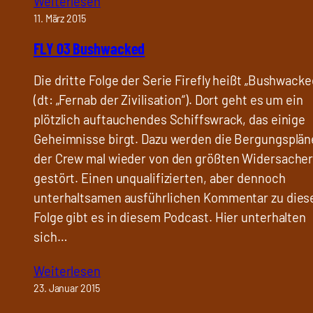
Weiterlesen
11. März 2015
FLY 03 Bushwacked
Die dritte Folge der Serie Firefly heißt „Bushwacke
(dt: „Fernab der Zivilisation“). Dort geht es um ein
plötzlich auftauchendes Schiffswrack, das einige
Geheimnisse birgt. Dazu werden die Bergungsplän
der Crew mal wieder von den größten Widersache
gestört. Einen unqualifizierten, aber dennoch
unterhaltsamen ausführlichen Kommentar zu dies
Folge gibt es in diesem Podcast. Hier unterhalten
sich…
Weiterlesen
23. Januar 2015