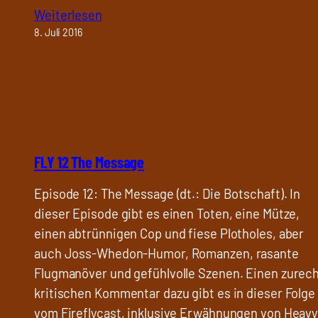
Weiterlesen
8. Juli 2016
FLY 12 The Message
Episode 12: The Message (dt.: Die Botschaft). In
dieser Episode gibt es einen Toten, eine Mütze,
einen abtrünnigen Cop und fiese Plotholes, aber
auch Joss-Whedon-Humor, Romanzen, rasante
Flugmanöver und gefühlvolle Szenen. Einen zurec
kritischen Kommentar dazu gibt es in dieser Folge
vom Fireflycast, inklusive Erwähnungen von Heavy