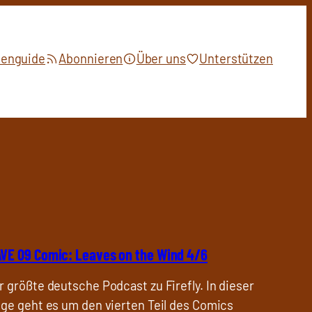
ienguide
Abonnieren
Über uns
Unterstützen
VE 09 Comic: Leaves on the Wind 4/6
r größte deutsche Podcast zu Firefly. In dieser
lge geht es um den vierten Teil des Comics