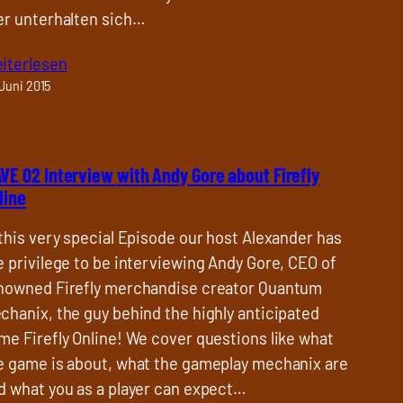
er unterhalten sich…
iterlesen
 Juni 2015
VE 02 Interview with Andy Gore about Firefly
line
 this very special Episode our host Alexander has
e privilege to be interviewing Andy Gore, CEO of
nowned Firefly merchandise creator Quantum
chanix, the guy behind the highly anticipated
me Firefly Online! We cover questions like what
e game is about, what the gameplay mechanix are
d what you as a player can expect…