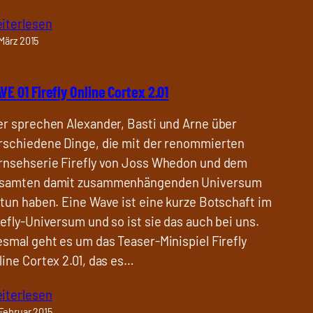
iterlesen
 März 2015
VE 01 Firefly Online Cortex 2.01
er sprechen Alexander, Basti und Arne über
rschiedene Dinge, die mit der renommierten
rnsehserie Firefly von Joss Whedon und dem
samten damit zusammenhängenden Universum
 tun haben. Eine Wave ist eine kurze Botschaft im
refly-Universum und so ist sie das auch bei uns.
esmal geht es um das Teaser-Minispiel Firefly
line Cortex 2.01, das es…
iterlesen
 Februar 2015