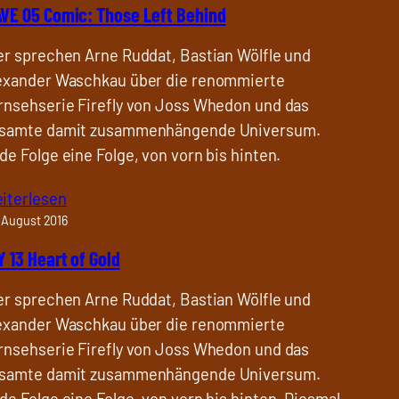
VE 05 Comic: Those Left Behind
er sprechen Arne Ruddat, Bastian Wölfle und
exander Waschkau über die renommierte
rnsehserie Firefly von Joss Whedon und das
samte damit zusammenhängende Universum.
de Folge eine Folge, von vorn bis hinten.
iterlesen
 August 2016
Y 13 Heart of Gold
er sprechen Arne Ruddat, Bastian Wölfle und
exander Waschkau über die renommierte
rnsehserie Firefly von Joss Whedon und das
samte damit zusammenhängende Universum.
de Folge eine Folge, von vorn bis hinten. Diesmal