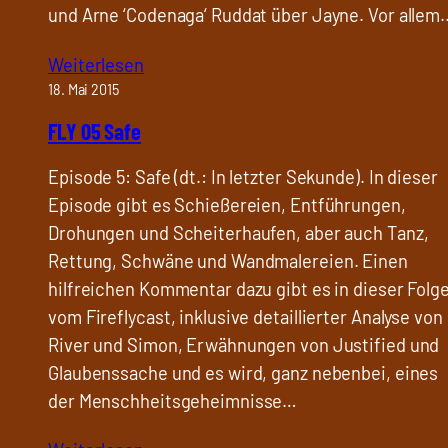
und Arne ‘Codenaga‘ Ruddat über Jayne. Vor allem
Weiterlesen
18. Mai 2015
FLY 05 Safe
Episode 5: Safe (dt.: In letzter Sekunde). In dieser
Episode gibt es Schießereien, Entführungen,
Drohungen und Scheiterhaufen, aber auch Tanz,
Rettung, Schwäne und Wandmalereien. Einen
hilfreichen Kommentar dazu gibt es in dieser Folg
vom Fireflycast, inklusive detaillierter Analyse von
River und Simon, Erwähnungen von Justified und
Glaubenssache und es wird, ganz nebenbei, eines
der Menschheitsgeheimnisse…