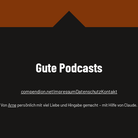
Gute Podcasts
compendion.net
Impressum
Datenschutz
Kontakt
Von
Arne
persönlich mit viel Liebe und Hingabe gemacht – mit Hilfe von Claude.