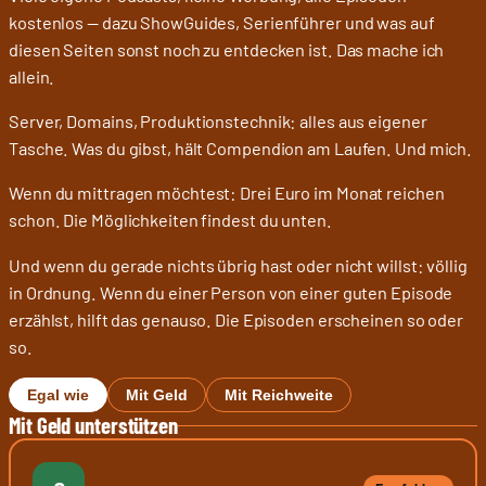
kostenlos — dazu ShowGuides, Serienführer und was auf
diesen Seiten sonst noch zu entdecken ist. Das mache ich
allein.
Server, Domains, Produktionstechnik: alles aus eigener
Tasche. Was du gibst, hält Compendion am Laufen. Und mich.
Wenn du mittragen möchtest: Drei Euro im Monat reichen
schon. Die Möglichkeiten findest du unten.
Und wenn du gerade nichts übrig hast oder nicht willst: völlig
in Ordnung. Wenn du einer Person von einer guten Episode
erzählst, hilft das genauso. Die Episoden erscheinen so oder
so.
Egal wie
Mit Geld
Mit Reichweite
Mit Geld unterstützen