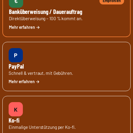
€
Empfohlen
Banküberweisung / Dauerauftrag
Direktüberweisung – 100 % kommt an.
P
PayPal
Schnell & vertraut, mit Gebühren.
K
Ko-fi
Einmalige Unterstützung per Ko-fi.