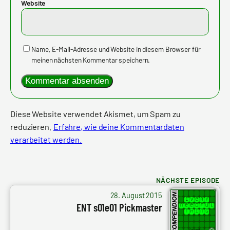
Website
Name, E-Mail-Adresse und Website in diesem Browser für
meinen nächsten Kommentar speichern.
Diese Website verwendet Akismet, um Spam zu
reduzieren.
Erfahre, wie deine Kommentardaten
verarbeitet werden.
NÄCHSTE EPISODE
von
28. August 2015
Arne
ENT s01e01 Pickmaster
Ruddat
|