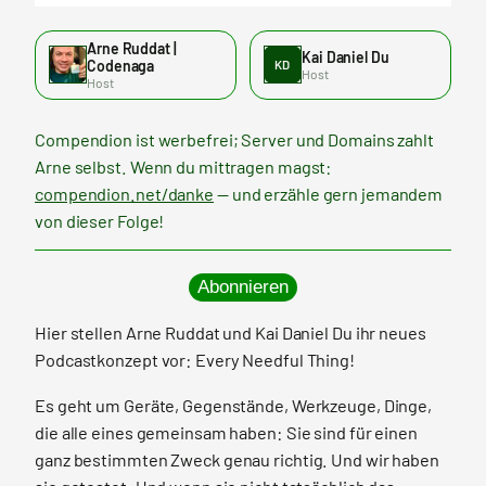
Arne Ruddat |
Kai Daniel Du
Codenaga
KD
Host
Host
Compendion ist werbefrei; Server und Domains zahlt
Arne selbst. Wenn du mittragen magst:
compendion.net/danke
— und erzähle gern jemandem
von dieser Folge!
Abonnieren
Hier stellen Arne Ruddat und Kai Daniel Du ihr neues
Podcastkonzept vor: Every Needful Thing!
Es geht um Geräte, Gegenstände, Werkzeuge, Dinge,
die alle eines gemeinsam haben: Sie sind für einen
ganz bestimmten Zweck genau richtig. Und wir haben