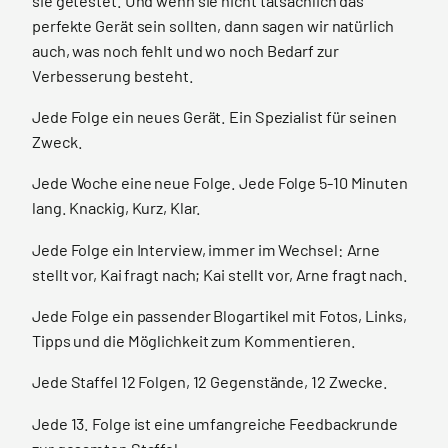
sie getestet. Und wenn sie nicht tatsächlich das
perfekte Gerät sein sollten, dann sagen wir natürlich
auch, was noch fehlt und wo noch Bedarf zur
Verbesserung besteht.
Jede Folge ein neues Gerät. Ein Spezialist für seinen
Zweck.
Jede Woche eine neue Folge. Jede Folge 5-10 Minuten
lang. Knackig, Kurz, Klar.
Jede Folge ein Interview, immer im Wechsel: Arne
stellt vor, Kai fragt nach; Kai stellt vor, Arne fragt nach.
Jede Folge ein passender Blogartikel mit Fotos, Links,
Tipps und die Möglichkeit zum Kommentieren.
Jede Staffel 12 Folgen, 12 Gegenstände, 12 Zwecke.
Jede 13. Folge ist eine umfangreiche Feedbackrunde