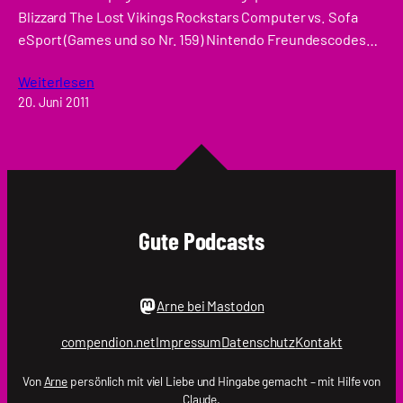
Blizzard The Lost Vikings Rockstars Computer vs. Sofa
eSport (Games und so Nr. 159) Nintendo Freundescodes…
Weiterlesen
20. Juni 2011
Gute Podcasts
Arne bei Mastodon
compendion.net
Impressum
Datenschutz
Kontakt
Von
Arne
persönlich mit viel Liebe und Hingabe gemacht – mit Hilfe von
Claude.