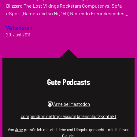
Blizzard The Lost Vikings Rockstars Computer vs. Sofa
eSport (Games und so Nr. 159) Nintendo Freundescodes…
Weiterlesen
20. Juni 2011
Gute Podcasts
Arne bei Mastodon
compendion.net
Impressum
Datenschutz
Kontakt
Von
Arne
persönlich mit viel Liebe und Hingabe gemacht – mit Hilfe von
Claude.