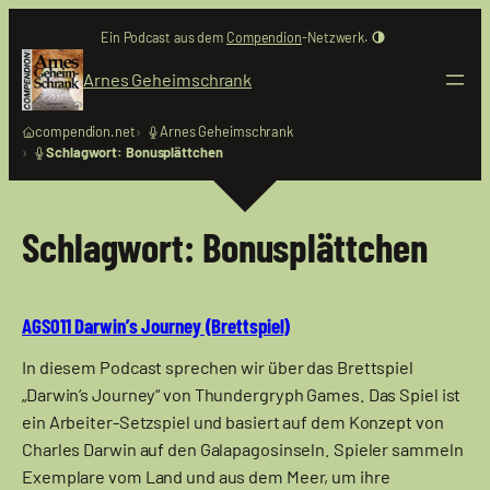
Zum
Ein Podcast aus dem
Compendion
-Netzwerk.
Inhalt
springen
Arnes Geheimschrank
compendion.net
Arnes Geheimschrank
Schlagwort: Bonusplättchen
Schlagwort:
Bonusplättchen
AGS011 Darwin’s Journey (Brettspiel)
In diesem Podcast sprechen wir über das Brettspiel
„Darwin‘s Journey“ von Thundergryph Games. Das Spiel ist
ein Arbeiter-Setzspiel und basiert auf dem Konzept von
Charles Darwin auf den Galapagosinseln. Spieler sammeln
Exemplare vom Land und aus dem Meer, um ihre