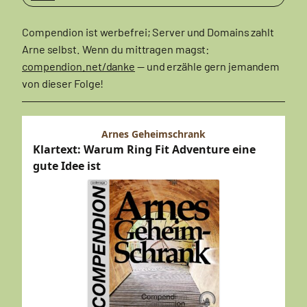
Compendion ist werbefrei; Server und Domains zahlt
Arne selbst. Wenn du mittragen magst:
compendion.net/danke
— und erzähle gern jemandem
von dieser Folge!