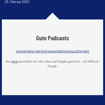
29. Februar 2020
Gute Podcasts
compendion.net
Impressum
Datenschutz
Kontakt
Von
Arne
persönlich mit viel Liebe und Hingabe gemacht – mit Hilfe von
Claude.