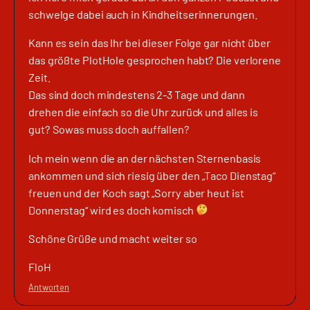
schwelge dabei auch in Kindheitserinnerungen.
Kann es sein das Ihr bei dieser Folge gar nicht über
das größte PlotHole gesprochen habt? Die verlorene
Zeit.
Das sind doch mindestens 2-3 Tage und dann
drehen die einfach so die Uhr zurück und alles is
gut? Sowas muss doch auffallen?
Ich mein wenn die an der nächsten Sternenbasis
ankommen und sich riesig über den „Taco Dienstag“
freuen und der Koch sagt „Sorry aber heut ist
Donnerstag“ wird es doch komisch
Schöne Grüße und macht weiter so
FloH
Antworten