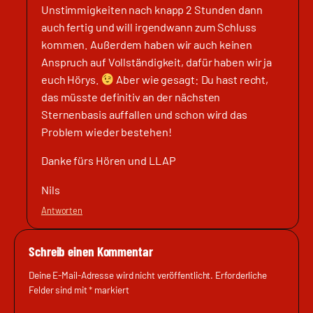
Unstimmigkeiten nach knapp 2 Stunden dann
auch fertig und will irgendwann zum Schluss
kommen. Außerdem haben wir auch keinen
Anspruch auf Vollständigkeit, dafür haben wir ja
euch Hörys.
Aber wie gesagt: Du hast recht,
das müsste definitiv an der nächsten
Sternenbasis auffallen und schon wird das
Problem wieder bestehen!
Danke fürs Hören und LLAP
Nils
Antworten
Schreib einen Kommentar
Deine E-Mail-Adresse wird nicht veröffentlicht.
Erforderliche
Felder sind mit
*
markiert