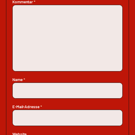
Kommentar
*
Name
*
E-Mail-Adresse
*
Website