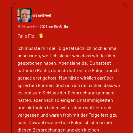
nilsweltweit
13. November 2021 um 19:45 Uhr
Fallo FloH
Ich musste mir die Folge tatsächlich noch einmal
anschauen, weil ich sicher war, dass wir darüber
gesprochen haben. Aber siehe da: Du hattest
natürlich Recht, denn du hattest die Folge ja auch
gerade erst gehört. Man hätte wirklich darüber
sprechen können, doch ich bin mir sicher, dass wir
es erst zum Schluss der Besprechung gemacht
hätten, aber nach so einigen Unstimmigkeiten
und plotholes haben wir es dann wohl einfach
vergessen und waren froh mit der Folge fertig zu
sein. Obwohl es eine tolle Folge ist ist man bei
diesen Besprechungen und den kleinen