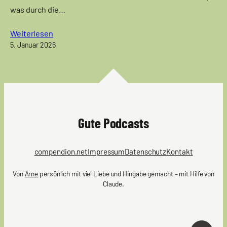
was durch die…
Weiterlesen
5. Januar 2026
Gute Podcasts
compendion.net
Impressum
Datenschutz
Kontakt
Von
Arne
persönlich mit viel Liebe und Hingabe gemacht – mit Hilfe von
Claude.