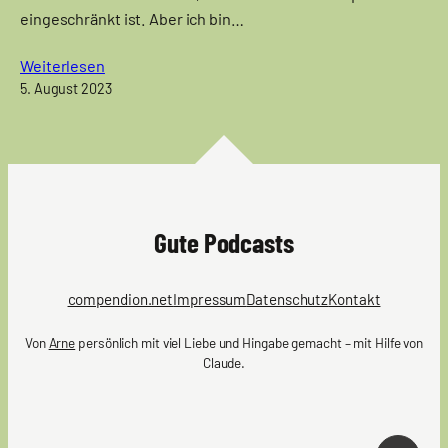
eingeschränkt ist. Aber ich bin…
Weiterlesen
5. August 2023
Gute Podcasts
compendion.net
Impressum
Datenschutz
Kontakt
Von
Arne
persönlich mit viel Liebe und Hingabe gemacht – mit Hilfe von
Claude.