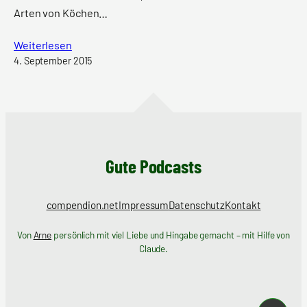
Arten von Köchen…
Weiterlesen
4. September 2015
Gute Podcasts
compendion.net
Impressum
Datenschutz
Kontakt
Von
Arne
persönlich mit viel Liebe und Hingabe gemacht – mit Hilfe von
Claude.