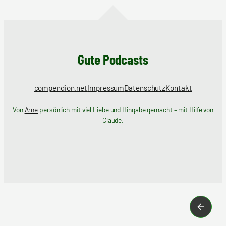
Gute Podcasts
compendion.net
Impressum
Datenschutz
Kontakt
Von
Arne
persönlich mit viel Liebe und Hingabe gemacht – mit Hilfe von
Claude.