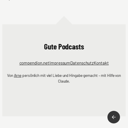
Gute Podcasts
compendion.net
Impressum
Datenschutz
Kontakt
Von
Arne
persönlich mit viel Liebe und Hingabe gemacht – mit Hilfe von
Claude.