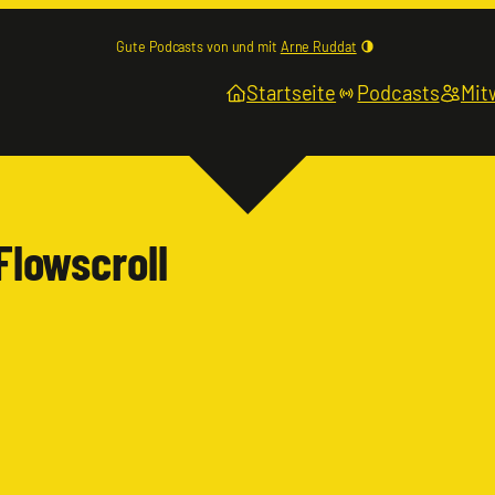
Gute Podcasts von und mit
Arne Ruddat
Startseite
Podcasts
Mit
 Flowscroll