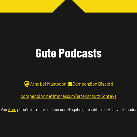
Gute Podcasts
Arne bei Mastodon
Compendion Discord
compendion.net
Impressum
Datenschutz
Kontakt
Von
Arne
persönlich mit viel Liebe und Hingabe gemacht – mit Hilfe von Claude.