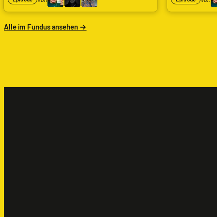
Alle im Fundus ansehen →