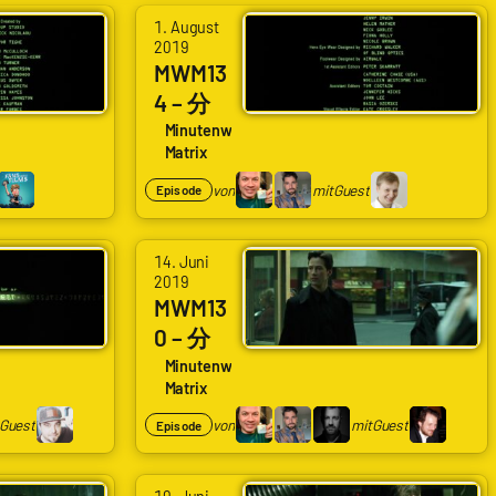
von
1. August
2019
Arne
MWM13
Ruddat
4 – 分
|
134
Minutenweise
Codenaga,
Matrix
Filmtal
Bastian
k
von
mit
Guest
Episode
Wölfle
|
von
14. Juni
Schlingel
2019
Arne
mit
MWM13
Ruddat
Phil
0 – 分
|
Marx
130
Minutenweise
Codenaga,
Matrix
Himme
Bastian
lfahrt
Guest
von
mit
Guest
Episode
Wölfle
|
von