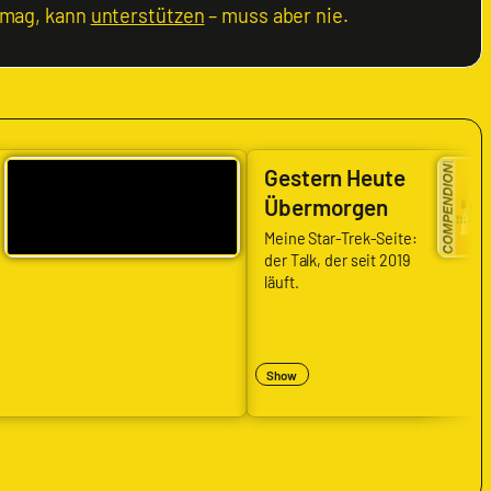
 mag, kann
unterstützen
– muss aber nie.
Gestern Heute
Übermorgen
Meine Star-Trek-Seite:
der Talk, der seit 2019
läuft.
nutenweise
rix
Show